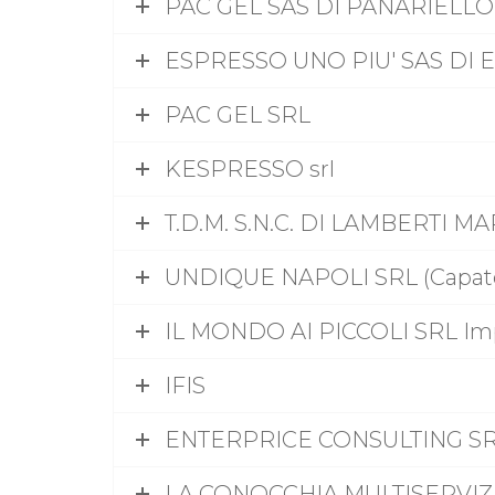
PAC GEL SAS DI PANARIELLO
ESPRESSO UNO PIU' SAS DI E
PAC GEL SRL
KESPRESSO srl
T.D.M. S.N.C. DI LAMBERTI MA
UNDIQUE NAPOLI SRL (Capato
IL MONDO AI PICCOLI SRL Imp
IFIS
ENTERPRICE CONSULTING S
LA CONOCCHIA MULTISERVIZ