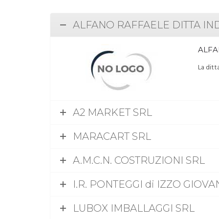
ALFANO RAFFAELE DITTA IN
ALFA
La ditt
A2 MARKET SRL
MARACART SRL
A.M.C.N. COSTRUZIONI SRL
I.R. PONTEGGI di IZZO GIOVA
LUBOX IMBALLAGGI SRL