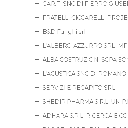
GAR.FI SNC DI FIERRO GIUS
FRATELLI CICCARELLI PROJE
B&D Funghi srl
L'ALBERO AZZURRO SRL IMP
ALBA COSTRUZIONI SCPA SO
L'ACUSTICA SNC DI ROMANO
SERVIZI E RECAPITO SRL
SHEDIR PHARMA S.R.L. UNIP.
ADHARA S.R.L. RICERCA E C