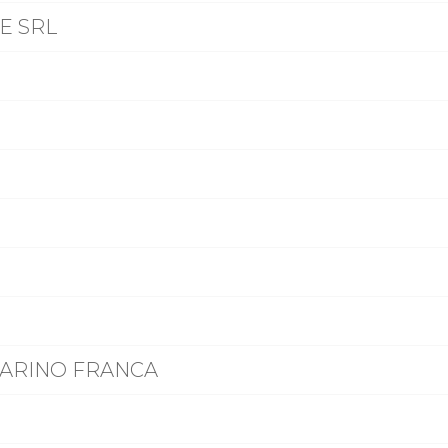
E SRL
UARINO FRANCA