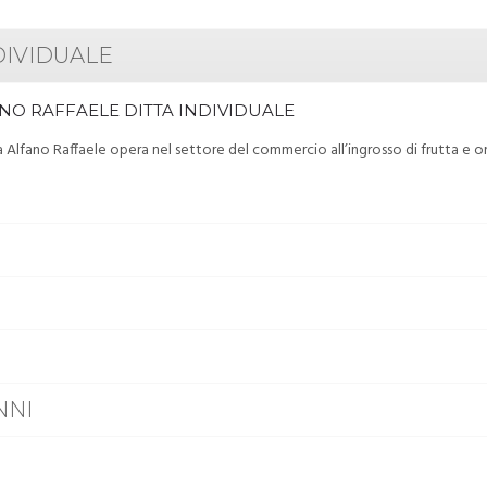
DIVIDUALE
NO RAFFAELE DITTA INDIVIDUALE
a Alfano Raffaele opera nel settore del commercio all’ingrosso di frutta e or
NNI