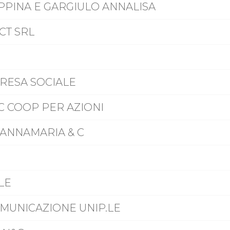
EPPINA E GARGIULO ANNALISA
CT SRL
RESA SOCIALE
C COOP PER AZIONI
 ANNAMARIA & C
LE
OMUNICAZIONE UNIP.LE