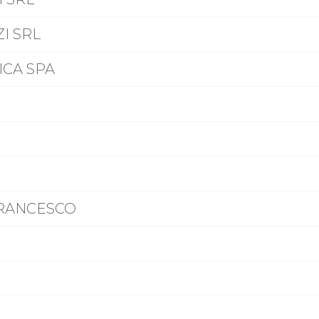
I SRL
CA SPA
FRANCESCO