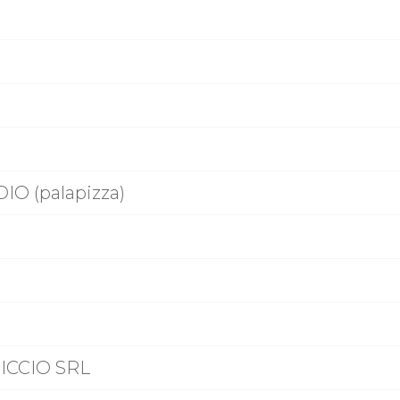
IO (palapizza)
RICCIO SRL