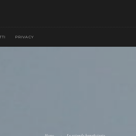
TTI
PRIVACY
Home
Le aziende beneficiarie